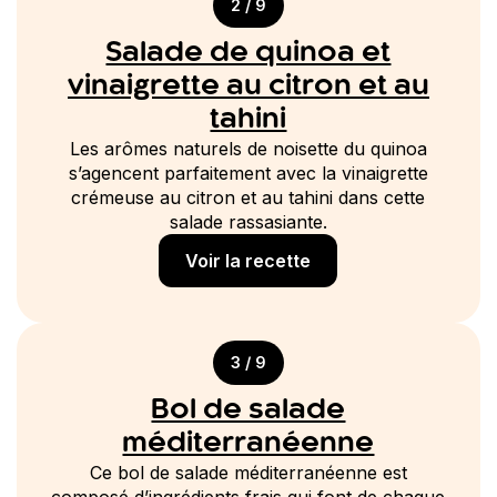
2 / 9
Salade de quinoa et
vinaigrette au citron et au
tahini
Les arômes naturels de noisette du quinoa
s’agencent parfaitement avec la vinaigrette
crémeuse au citron et au tahini dans cette
salade rassasiante.
Voir la recette
3 / 9
Bol de salade
méditerranéenne
Ce bol de salade méditerranéenne est
composé d’ingrédients frais qui font de chaque