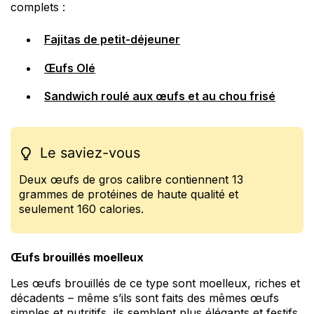
complets :
Fajitas de petit-déjeuner
Œufs Olé
Sandwich roulé aux œufs et au chou frisé
Le saviez-vous
Deux œufs de gros calibre contiennent 13
grammes de protéines de haute qualité et
seulement 160 calories.
Œufs brouillés moelleux
Les œufs brouillés de ce type sont moelleux, riches et
décadents – même s’ils sont faits des mêmes œufs
simples et nutritifs, ils semblent plus élégants et festifs.