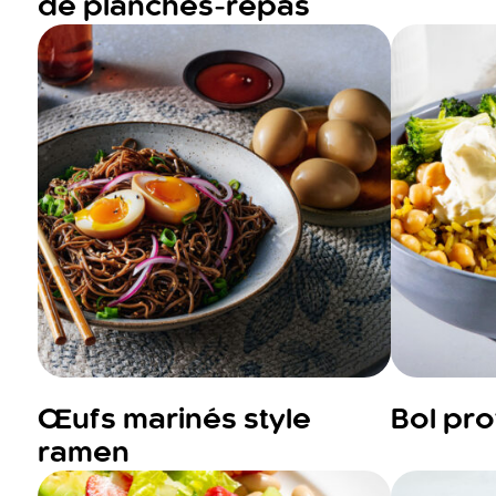
de planches-repas
Œufs marinés style
Bol pro
ramen