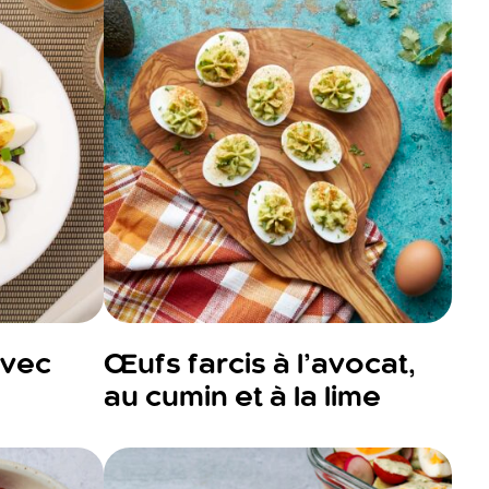
avec
Œufs farcis à l’avocat,
au cumin et à la lime