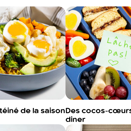
téiné de la saison
Des cocos-cœur
diner