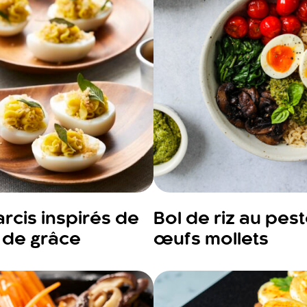
rcis inspirés de
Bol de riz au pest
n de grâce
œufs mollets