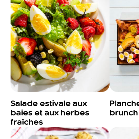
Salade estivale aux
Planch
baies et aux herbes
brunch
fraîches