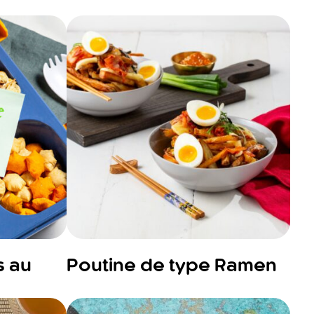
s au
Poutine de type Ramen