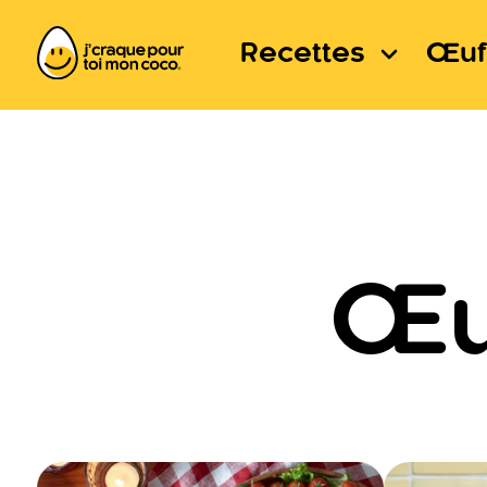
Recettes
Œuf
Œu