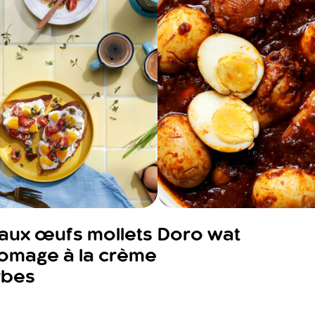
aux œufs mollets
Doro wat
romage à la crème
rbes