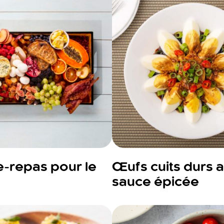
e-repas pour le
Œufs cuits durs 
sauce épicée