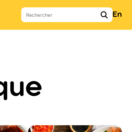
En
Termes de recherche
que