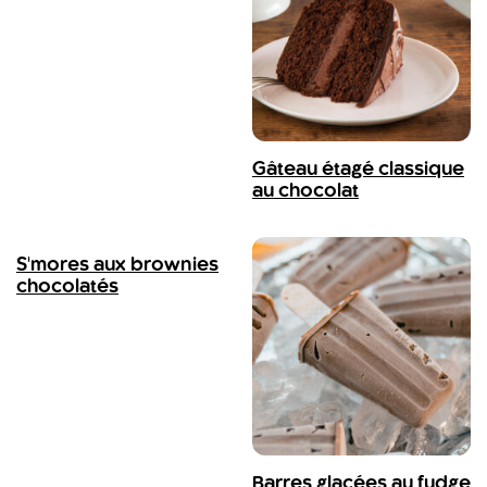
Gâteau étagé classique
au chocolat
S'mores aux brownies
chocolatés
Barres glacées au fudge