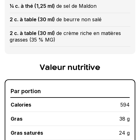
¼ c. à thé (1,25 ml)
de sel de Maldon
2 c. à table (30 ml)
de beurre non salé
2 c. à table (30 ml)
de crème riche en matières
grasses (35 % MG)
Valeur nutritive
Par portion
Calories
594
Gras
38 g
Gras saturés
24 g