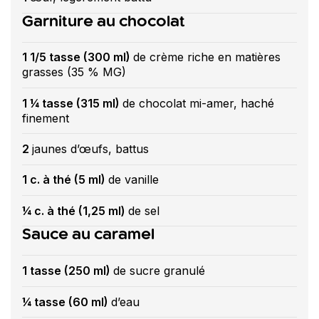
Garniture au chocolat
1 1/5 tasse (300 ml)
de crème riche en matières
grasses (35 % MG)
1 ¼ tasse (315 ml)
de chocolat mi-amer, haché
finement
2
jaunes d’œufs, battus
1 c. à thé (5 ml)
de vanille
¼ c. à thé (1,25 ml)
de sel
Sauce au caramel
1 tasse (250 ml)
de sucre granulé
¼ tasse (60 ml)
d’eau