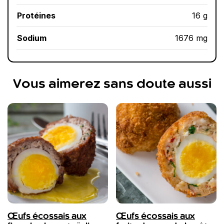
Protéines
16 g
Sodium
1676 mg
Vous aimerez sans doute aussi
Œufs écossais aux
Œufs écossais aux