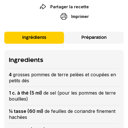
Partager la recette
Imprimer
Ingrédients
Préparation
Ingredients
4
grosses pommes de terre pelées et coupées en
petits dés
1 c. à thé (5 ml)
de sel (pour les pommes de terre
bouillies)
¼ tasse (60 ml)
de feuilles de coriandre finement
hachées