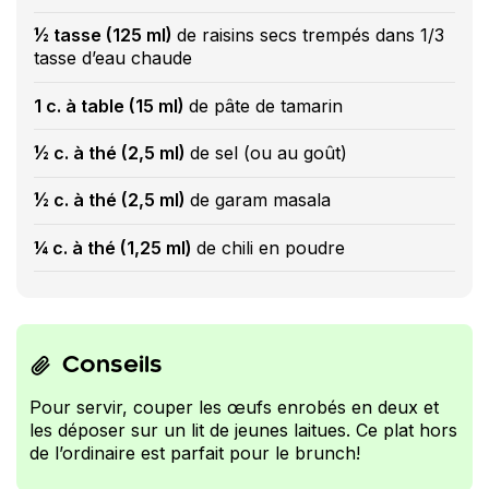
½ tasse (125 ml)
de raisins secs trempés dans 1/3
tasse d’eau chaude
1 c. à table (15 ml)
de pâte de tamarin
½ c. à thé (2,5 ml)
de sel (ou au goût)
½ c. à thé (2,5 ml)
de garam masala
¼ c. à thé (1,25 ml)
de chili en poudre
Conseils
Pour servir, couper les œufs enrobés en deux et
les déposer sur un lit de jeunes laitues. Ce plat hors
de l’ordinaire est parfait pour le brunch!