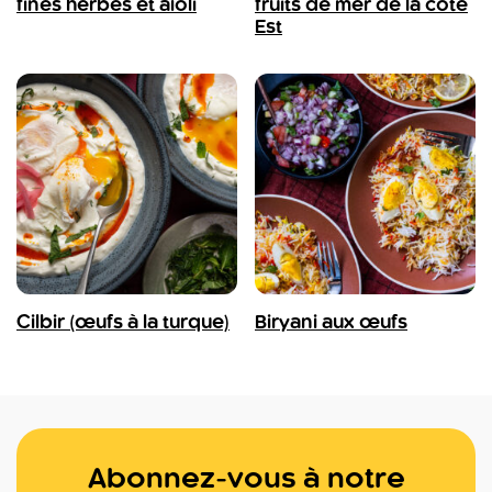
fines herbes et aïoli
fruits de mer de la côte
Est
Cilbir (œufs à la turque)
Biryani aux œufs
Abonnez-vous à notre