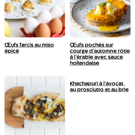
Œufs farcis au miso
Œufs pochés sur
épicé
courge d’automne rôtie
à l’érable avec sauce
hollandaise
Khachapuri à l’avocat,
au prosciutto et au brie