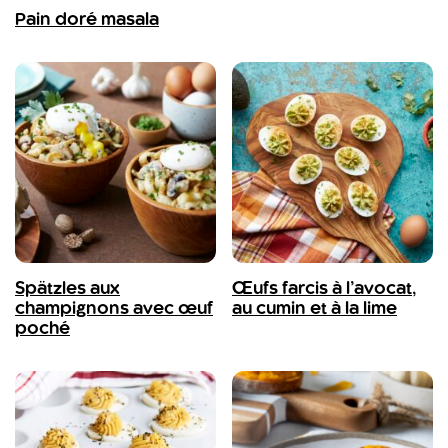
Pain doré masala
Spätzles aux
Œufs farcis à l’avocat,
champignons avec œuf
au cumin et à la lime
poché