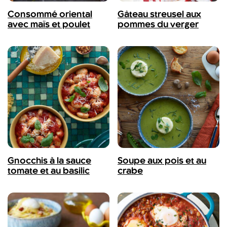
Consommé oriental
Gâteau streusel aux
avec maïs et poulet
pommes du verger
Gnocchis à la sauce
Soupe aux pois et au
tomate et au basilic
crabe